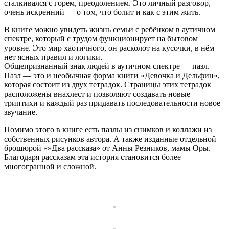
сталкивался с горем, преодолением. Это личный разговор,
очень искренний — о том, что болит и как с этим жить.
В книге можно увидеть жизнь семьи с ребёнком в аутичном
спектре, который с трудом функционирует на бытовом
уровне. Это мир хаотичного, он расколот на кусочки, в нём
нет ясных правил и логики.
Общепризнанный знак людей в аутичном спектре — пазл.
Пазл — это и необычная форма книги «Девочка и Дельфин»,
которая состоит из двух тетрадок. Страницы этих тетрадок
расположены внахлест и позволяют создавать новые
триптихи и каждый раз придавать последовательности новое
звучание.
Помимо этого в книге есть пазлы из снимков и коллажи из
собственных рисунков автора. А также изданные отдельной
брошюрой «»Два рассказа» от Анны Резников, мамы Оры.
Благодаря рассказам эта история становится более
многогранной и сложной.