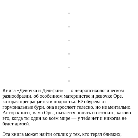
Книга «Девочка и Дельфин» — о нейропсихологическом
разнообразии, об особенном материнстве и девочке Оре,
которая превращается в подростка. Её обуревают
гормональные бури, она взрослеет телесно, но не ментально.
Автор книги, мама Оры, пытается понять и осознать, каково
это, когда ты один во всём мире — у тебя нет и никогда не
будет друзей.
Эта книга может найти отклик у тех, кто терял близких,