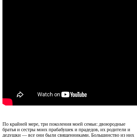
По крайней мере, три поколения моей семьи: двоюродные
братья и сестры моих прабабушек и прадедов, их родители и
дедушки — все они были священниками. Большинство из них