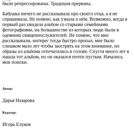
были репрессированы. Традиция прервана.
Бабушка ничего не рассказывала про своего отца, а я не
спрашивала. Не помню, как узнала о нём. Возможно, когда я
первый раз увидела альбом со старыми семейными
фотографиями, на большинстве из которых люди были в
одеяниях священнослужителей. Не помню, что мне
рассказывали, интерес тогда быстро пропал, мне было
слишком мало лет чтобы заострять на этом внимание, но
образы из альбома отпечатались в голове. Спустя много лет я
нашла тот альбом, но он оказался почти пустым. Начались
мои поиски.
Автор:
Дарья Назарова
Куратор:
Игорь Елуков