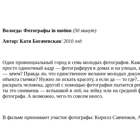
Вологда: Фотографы in motion
(50 минут)
Автор: Катя Богачевская
/ 2010 год
Один провинциальный город и семь молодых фотографов. Кажд
просто одиночный кадр — фотографируя в домах и на улицах, в
— зачем? Правда ли, что единственное желание молодых докуме
объекта съемки? Нужно ли искать красоту, а если да — то где?
раскрыть человека, другой с помощью фотографии пытается ре
ты это снимаешь — вспышкой в лоб, на лейку или на средний 
фотографа. А возможно, чего-то совсем иного.
В фильме принимают участие фотографы: Кирилл Савченков, Ана