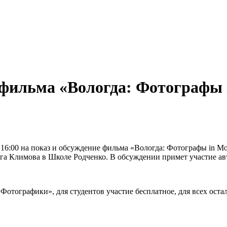
е фильма «Вологда: Фотографы 
 16:00 на показ и обсуждение фильма «Вологда: Фотографы in Mo
ега Климова в Школе Родченко. В обсуждении примет участие ав
отографики», для студентов участие бесплатное, для всех остал