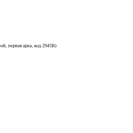
й, первая арка, код 2945В)