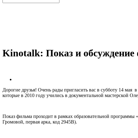
Kinotalk: Показ и обсуждени
Дорогие друзья! Очень рады пригласить вас в субботу 14 мая в
которые в 2010 году учились в документальной мастерской Ол
Показ фильма проходит в рамках образовательной программы «Ф
Громовой, первая арка, код 2945В).