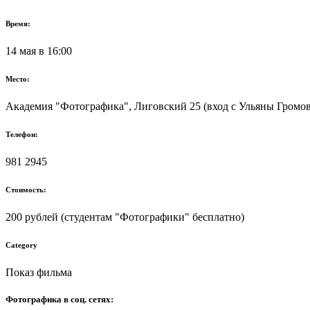
Время:
14 мая в 16:00
Место:
Академия "Фотографика", Лиговский 25 (вход с Ульяны Громово
Телефон:
981 2945
Стоимость:
200 рублей (студентам "Фотографики" бесплатно)
Category
Показ фильма
Фотографика в соц. сетях: