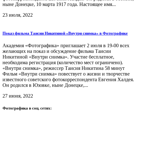
ныне Донецке, 10 марта 1917 года. Настоящее имя...
23 июля, 2022
Показ фильма Таисии Никитиной «Внутри снимка» в Фотографике
Академия «Фотографика» приглашает 2 июля в 19-00 всех
желающих на показ и обсуждение фильма Таисии
Никитиной «Внутри снимка». Участие бесплатное,
необходима регистрация (количество мест ограничено).
«Внутри снимка», режиссер Таисия Никитина 58 минут
Фильм «Внутри снимка» повествует о жизни и творчестве
известного советского фотокорреспондента Евгения Халдея.
Он родился в Юзовке, ныне Донецке,...
27 июня, 2022
Фотографика в соц. сетях: