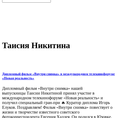
Таисия Никитина
Дипломный фильм «Внутри снимка» в международном телекинофоруме
«Новая реальность»
Дипломный фильм «Внутри снимка» нашей
выпускницы Таисии Никитиной принял участие в
международном телекинофоруме «Новая реальность» и
получил специальный гран-при 🔥 Куратор диплома Игорь
Елуков. Поздравляем! Фильм «Внутри снимка» повествует о
жизни и творчестве известного советского
фотокорреспондента Евгения Халдея. Он родился в Юзовке,