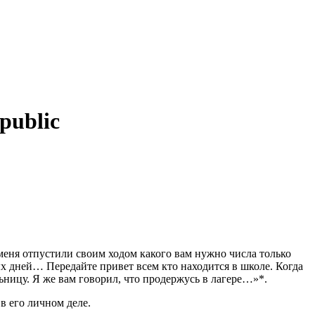
public
еня отпустили своим ходом какого вам нужно числа только
вых дней… Передайте привет всем кто находится в школе. Когда
ницу. Я же вам говорил, что продержусь в лагере…»*.
в его личном деле.