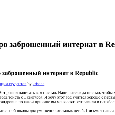
о заброшенный интернат в Re
 заброшенный интернат в Republic
ции студентов
by
kristina
от решил написать вам письмо. Напишите сюда письмо, чтобы м
года тоисть с 1 сентября. Я хочу этот год учиться хорошо с пер
андровна по какой причине вы меня опять отправили в психболь
ательной школы для умственно-отсталых детей. Письмо я нашла 