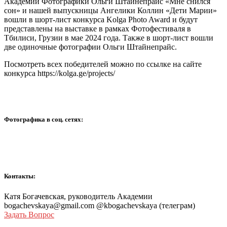
Академии Фотографики Ольги Штайнепрайс «Мне снился
сон» и нашей выпускницы Ангелики Коллин «Дети Марии»
вошли в шорт-лист конкурса Kolga Photo Award и будут
представлены на выставке в рамках Фотофестиваля в
Тбилиси, Грузии в мае 2024 года.
Также в шорт-лист вошли
две одиночные фотографии Ольги Штайнепрайс.
Посмотреть всех победителей можно по ссылке на сайте
конкурса
https://kolga.ge/projects/
Фотографика в соц. сетях:
Контакты:
Катя Богачевская, руководитель Академии
bogachevskaya@gmail.com @kbogachevskaya (телеграм)
Задать Вопрос