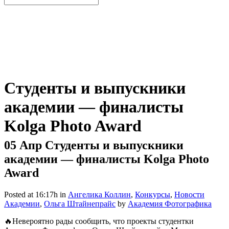
Студенты и выпускники
академии — финалисты
Kolga Photo Award
05 Апр
Студенты и выпускники
академии — финалисты Kolga Photo
Award
Posted at 16:17h
in
Ангелика Коллин
,
Конкурсы
,
Новости
Академии
,
Ольга Штайнепрайс
by
Академия Фотографика
🔥Невероятно рады сообщить, что проекты студентки