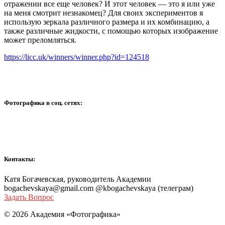
отражении все еще человек? И этот человек — это я или уже
на меня смотрит незнакомец? Для своих экспериментов я
использую зеркала различного размера и их комбинацию, а
также различные жидкости, с помощью которых изображение
может преломляться.
https://licc.uk/winners/winner.php?id=124518
Фотографика в соц. сетях:
Контакты:
Катя Богачевская, руководитель Академии
bogachevskaya@gmail.com @kbogachevskaya (телеграм)
Задать Вопрос
© 2026 Академия «Фотографика»