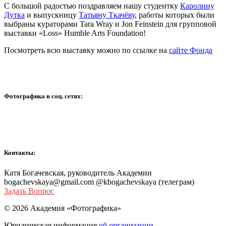
С большой радостью поздравляем нашу студентку
Каролину
Дутка
и выпускницу
Татьяну Ткачёву
, работы которых были
выбраны кураторами Tara Wray и Jon Feinstein для групповой
выставки «Loss» Humble Arts Foundation!
Посмотреть всю выставку можно по ссылке на
сайте Фонда
Фотографика в соц. сетях:
Контакты:
Катя Богачевская, руководитель Академии
bogachevskaya@gmail.com @kbogachevskaya (телеграм)
Задать Вопрос
© 2026 Академия «Фотографика»
Юридическая информация
об организации