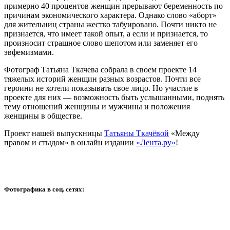
примерно 40 процентов женщин прерывают беременность по
причинам экономического характера. Однако слово «аборт»
для жительниц страны жестко табуировано. Почти никто не
признается, что имеет такой опыт, а если и признается, то
произносит страшное слово шепотом или заменяет его
эвфемизмами.
Фотограф Татьяна Ткачева собрала в своем проекте 14
тяжелых историй женщин разных возрастов. Почти все
героини не хотели показывать свое лицо. Но участие в
проекте для них — возможность быть услышанными, поднять
тему отношений женщины и мужчины и положения
женщины в обществе.
Проект нашей выпускницы
Татьяны Ткачёвой
«Между
правом и стыдом» в онлайн издании
«Лента.ру»
!
Фотографика в соц. сетях: