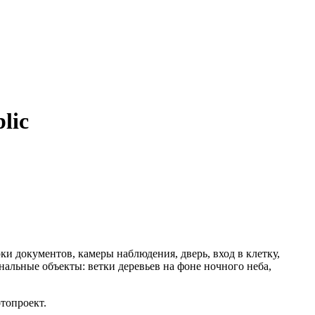
lic
ки документов, камеры наблюдения, дверь, вход ⁠в клетку,
анальные объекты: ветки деревьев на фоне ночного неба,
топроект.