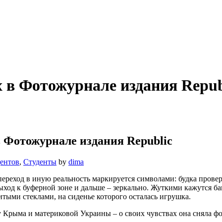
 в Фотожурнале издания Repub
Фотожурнале издания Republic
ентов
,
Студенты
by
dima
переход в иную реальность ⁠маркируется символами: будка провер
выход к буферной зоне ⁠и дальше – зеркально. ⁠Жуткими кажутся б
тыми стеклами, на сиденье которого осталась игрушка.
 Крыма и материковой Украины – о своих чувствах она сняла фо