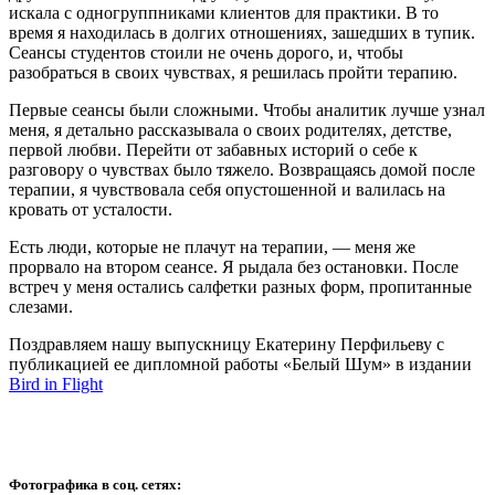
искала с одногруппниками клиентов для практики. В то
время я находилась в долгих отношениях, зашедших в тупик.
Сеансы студентов стоили не очень дорого, и, чтобы
разобраться в своих чувствах, я решилась пройти терапию.
Первые сеансы были сложными. Чтобы аналитик лучше узнал
меня, я детально рассказывала о своих родителях, детстве,
первой любви. Перейти от забавных историй о себе к
разговору о чувствах было тяжело. Возвращаясь домой после
терапии, я чувствовала себя опустошенной и валилась на
кровать от усталости.
Есть люди, которые не плачут на терапии, — меня же
прорвало на втором сеансе. Я рыдала без остановки. После
встреч у меня остались салфетки разных форм, пропитанные
слезами.
Поздравляем нашу выпускницу Екатерину Перфильеву с
публикацией ее дипломной работы «Белый Шум» в издании
Bird in Flight
Фотографика в соц. сетях: