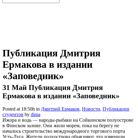
Публикация Дмитрия
Ермакова в издании
«Заповедник»
31 Май
Публикация Дмитрия
Ермакова в издании «Заповедник»
Posted at 18:50h
in
Дмитрий Ермаков
,
Новости
,
Публикации
студентов
by
dima
Ижора и водь — народы-рыбаки на Сойкинском полуострове
в Финском заливе. Они жили морем, пока на берегу не
началось строительство международного торгового порта
Усть-Луга. Жители полуострова объясняют, что изменили