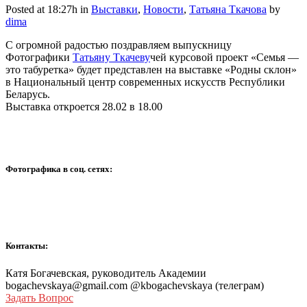
Posted at 18:27h
in
Выставки
,
Новости
,
Татьяна Ткачова
by
dima
С огромной радостью поздравляем выпускницу
Фотографики
Татьяну Ткачеву
чей курсовой проект «Семья —
это табуретка» будет представлен на выставке «Родны склон»
в Национальный центр современных искусств Республики
Беларусь.
Выставка откроется 28.02 в 18.00
Фотографика в соц. сетях:
Контакты:
Катя Богачевская, руководитель Академии
bogachevskaya@gmail.com @kbogachevskaya (телеграм)
Задать Вопрос