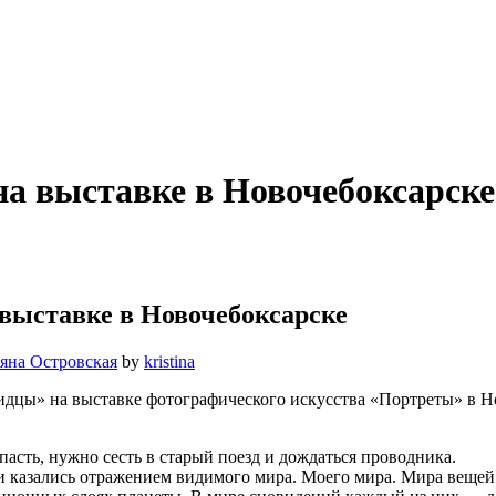
а выставке в Новочебоксарске
выставке в Новочебоксарске
яна Островская
by
kristina
дцы» на выставке фотографического искусства «Портреты» в Но
пасть, нужно сесть в старый поезд и дождаться проводника.
и казались отражением видимого мира. Моего мира. Мира вещей.