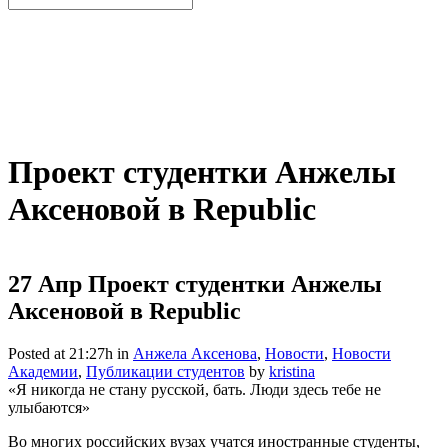
Проект студентки Анжелы
Аксеновой в Republic
27 Апр
Проект студентки Анжелы
Аксеновой в Republic
Posted at 21:27h
in
Анжела Аксенова
,
Новости
,
Новости
Академии
,
Публикации студентов
by
kristina
«Я никогда не стану русской, бать. Люди здесь тебе не
улыбаются»
Во многих российских вузах учатся иностранные студенты,