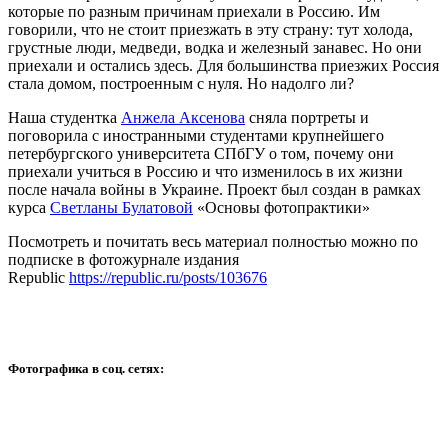
которые по разным причинам приехали в Россию. Им
говорили, что не стоит приезжать в эту страну: тут холода,
грустные люди, медведи, водка и железный занавес. Но они
приехали и остались здесь. Для большинства приезжих Россия
стала домом, построенным с нуля. Но надолго ли?
Наша студентка
Анжела Аксенова
сняла портреты и
поговорила с иностранными студентами крупнейшего
петербургского университета СПбГУ о том, почему они
приехали учиться в Россию и что изменилось в их жизни
после начала войны в Украине. Проект был создан в рамках
курса
Светланы Булатовой
«Основы фотопрактики»
Посмотреть и почитать весь материал полностью можно по
подписке в фотожурнале издания
Republic
https://republic.ru/posts/103676
Фотографика в соц. сетях: