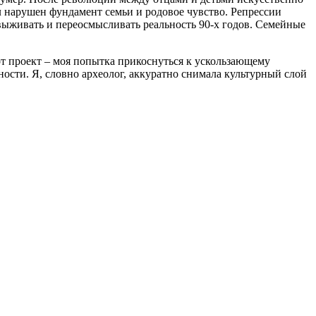
л нарушен фундамент семьи и родовое чувство. Репрессии
выживать и переосмысливать реальность 90-х годов. Семейные
т проект – моя попытка прикоснуться к ускользающему
ости. Я, словно археолог, аккуратно снимала культурный слой