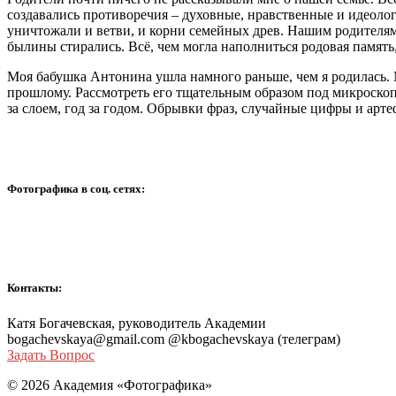
создавались противоречия – духовные, нравственные и идеоло
уничтожали и ветви, и корни семейных древ. Нашим родителя
былины стирались. Всё, чем могла наполниться родовая память,
Моя бабушка Антонина ушла намного раньше, чем я родилась.
прошлому. Рассмотреть его тщательным образом под микроскопо
за слоем, год за годом. Обрывки фраз, случайные цифры и арт
Фотографика в соц. сетях:
Контакты:
Катя Богачевская, руководитель Академии
bogachevskaya@gmail.com @kbogachevskaya (телеграм)
Задать Вопрос
© 2026 Академия «Фотографика»