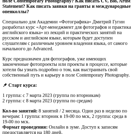
поле Contemporary Photography? Как писать CV, Bio, Artist
Statement? Как писать заявки на гранты и международные
опенколлы?
Специально для Академии «Фотографика» Дмитрий Гугин
разработал курс «Арт-менеджмент для фотографов и практика
английского языка» из лекций и практических занятий на
русском и английском языке, которым будет доступен
слушателям с различным уровнем владения языка, от самого
начального до Advanced.
Курс предназначен для фотографов, уже имеющих
законченные фотопроекты или проекты в процессе, которые
хотели бы узнать подробно о том, как выстраивать свой
собственный путь и карьеру в поле Contemporary Photography.
📌 Старт курса:
1 группа: с 7 марта 2023 (группа по вторникам)
2 группа: с 8 марта 2023 (группа по средам)
Кол-во занятий:
8 занятий / 2 месяца. Один раз в неделю по
вечерам: 1 группа: вторник в 19-00 по мск, 2 группа: среда в
19-00 по мск.
Формат проведения:
Онлайн в зуме. Доступ к записям
предоставляется на 180 дней.