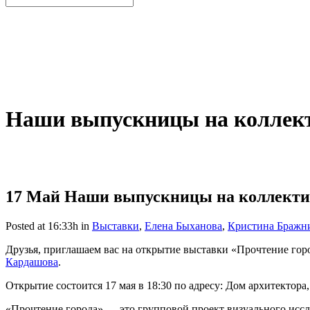
Наши выпускницы на коллект
17 Май
Наши выпускницы на коллектив
Posted at 16:33h
in
Выставки
,
Елена Быханова
,
Кристина Бражн
Друзья, приглашаем вас на открытие выставки «Прочтение го
Кардашова
.
Открытие состоится 17 мая в 18:30 по адресу: Дом архитектора
«Прочтение города» — это групповой проект визуального иссл