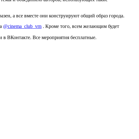
разен, а все вместе они конструируют общий образ города.
ба
@cinema_club_vrn
. Кроме того, всем желающим будет
и в ВКонтакте. Все мероприятия бесплатные.