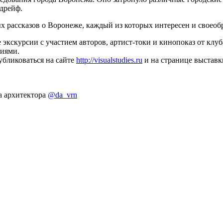
дрейф.
ых рассказов о Воронеже, каждый из которых интересен и своеоб
экскурсии с участием авторов, артист-токи и кинопоказ от клу
фиями.
убликоваться на сайте
http://visualstudies.ru
и на странице выставк
а архитектора
@da_vrn