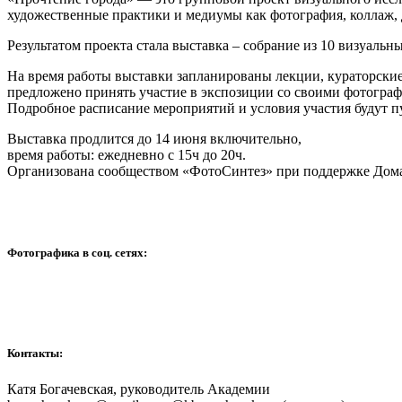
художественные практики и медиумы как фотография, коллаж, 
Результатом проекта стала выставка – собрание из 10 визуальн
На время работы выставки запланированы лекции, кураторские 
предложено принять участие в экспозиции со своими фотогра
Подробное расписание мероприятий и условия участия будут п
Выставка продлится до 14 июня включительно,
время работы: ежедневно с 15ч до 20ч.
Организована сообществом «ФотоСинтез» при поддержке Дом
Фотографика в соц. сетях:
Контакты:
Катя Богачевская, руководитель Академии