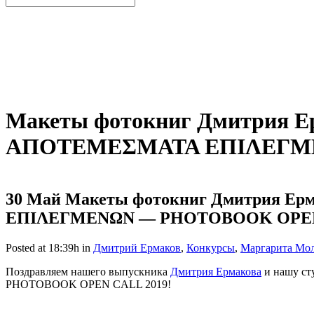
Макеты фотокниг Дмитрия Е
ΑΠΟΤΕΜΕΣΜΑΤΑ ΕΠΙΛΕΓΜΕ
30 Май
Макеты фотокниг Дмитрия Ер
ΕΠΙΛΕΓΜΕΝΩΝ — PHOTOBOOK OPEN
Posted at 18:39h
in
Дмитрий Ермаков
,
Конкурсы
,
Маргарита Мо
Поздравляем нашего выпускника
Дмитрия Ермакова
и нашу ст
PHOTOBOOK OPEN CALL 2019!