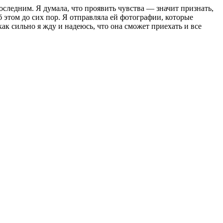
оследним. Я думала, что проявить чувства — значит признать,
об этом до сих пор. Я отправляла ей фотографии, которые
ак сильно я жду и надеюсь, что она сможет приехать и все