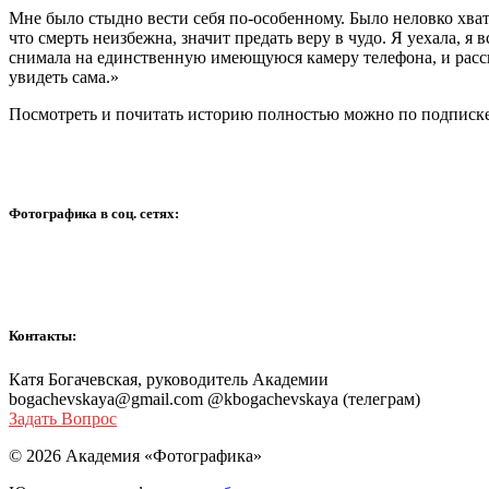
Мне было стыдно вести себя по-особенному. Было неловко хват
что смерть неизбежна, значит предать веру в чудо. Я уехала, я 
снимала на единственную имеющуюся камеру телефона, и рассказ
увидеть сама.»
Посмотреть и почитать историю полностью можно по подписке
Фотографика в соц. сетях:
Контакты:
Катя Богачевская, руководитель Академии
bogachevskaya@gmail.com @kbogachevskaya (телеграм)
Задать Вопрос
© 2026 Академия «Фотографика»