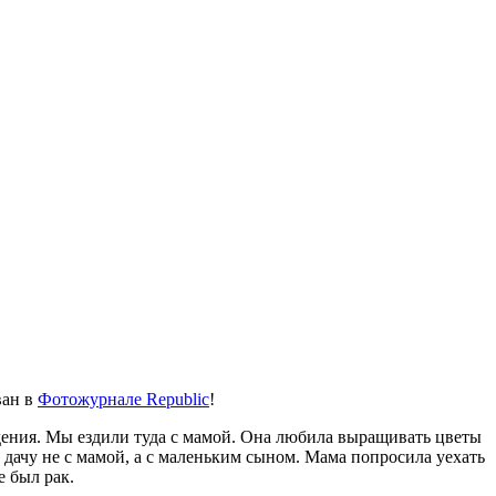
ван в
Фотожурнале Republic
!
ждения. Мы ездили туда с мамой. Она любила выращивать цветы
у дачу не с мамой, а с маленьким сыном. Мама попросила уехать
 был рак.