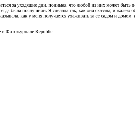
аться за уходящие дни, понимая, что любой из них может быть п
всегда была послушной. Я сделала так, как она сказала, и жалею 
ывала, как у меня получается ухаживать за ее садом и домом, к
 в Фотожурнале Republic