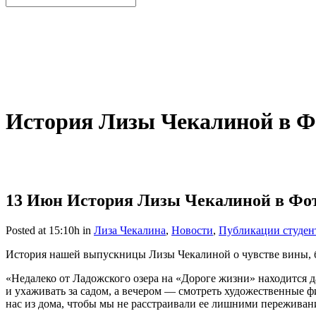
История Лизы Чекалиной в Ф
13 Июн
История Лизы Чекалиной в Фот
Posted at 15:10h
in
Лиза Чекалина
,
Новости
,
Публикации студен
История нашей выпускницы Лизы Чекалиной о чувстве вины, 
«Недалеко от Ладожского озера на «Дороге жизни» находится д
и ухаживать за садом, а вечером — смотреть художественные фи
нас из дома, чтобы мы не расстраивали ее лишними переживан