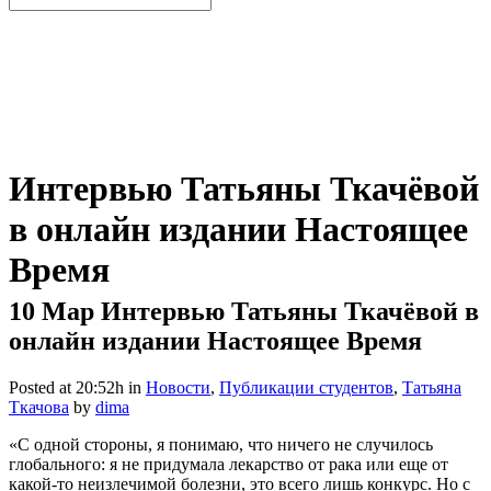
Интервью Татьяны Ткачёвой
в онлайн издании Настоящее
Время
10 Мар
Интервью Татьяны Ткачёвой в
онлайн издании Настоящее Время
Posted at 20:52h
in
Новости
,
Публикации студентов
,
Татьяна
Ткачова
by
dima
«С одной стороны, я понимаю, что ничего не случилось
глобального: я не придумала лекарство от рака или еще от
какой-то неизлечимой болезни, это всего лишь конкурс. Но с