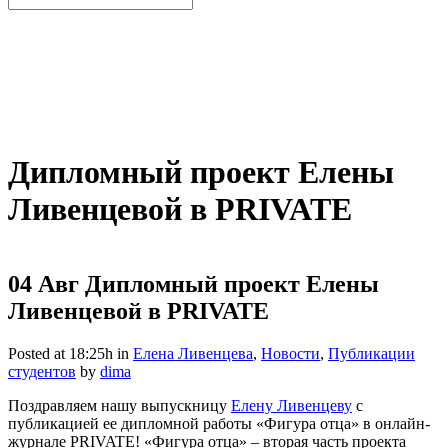
Дипломный проект Елены
Ливенцевой в PRIVATE
04 Авг
Дипломный проект Елены
Ливенцевой в PRIVATE
Posted at 18:25h
in
Елена Ливенцева
,
Новости
,
Публикации
студентов
by
dima
Поздравляем нашу выпускницу
Елену Ливенцеву
с
публикацией ее дипломной работы «Фигура отца» в онлайн-
журнале PRIVATE! «Фигура отца» – вторая часть проекта