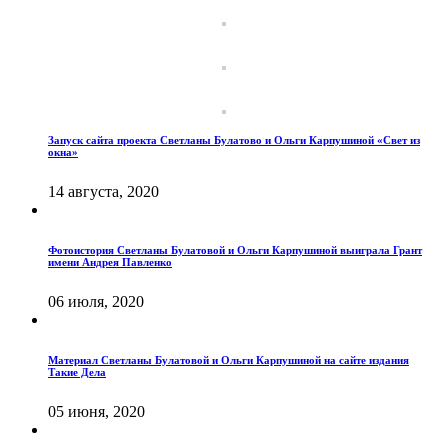
Запуск сайта проекта Светланы Булатово и Ольги Карпушиной «Свет из
окна»
14 августа, 2020
Фотоистория Светланы Булатовой и Ольги Карпушиной выиграла Грант
имени Андрея Павленко
06 июля, 2020
Материал Светланы Булатовой и Ольги Карпушиной на сайте издания
Такие Дела
05 июня, 2020