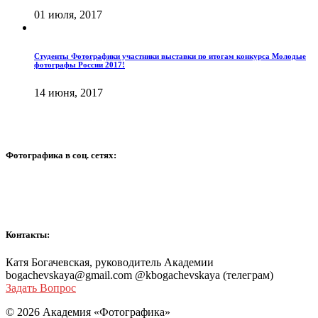
01 июля, 2017
Студенты Фотографики участники выставки по итогам конкурса Молодые
фотографы России 2017!
14 июня, 2017
Фотографика в соц. сетях:
Контакты:
Катя Богачевская, руководитель Академии
bogachevskaya@gmail.com @kbogachevskaya (телеграм)
Задать Вопрос
© 2026 Академия «Фотографика»