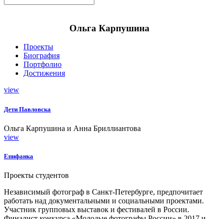
Ольга Карпушина
Проекты
Биография
Портфолио
Достижения
view
Дети Павловска
Ольга Карпушина и Анна Бриллиантова
view
Епифанка
Проекты студентов
Независимый фотограф в Санкт-Петербурге, предпочитает
работать над документальными и социальными проектами.
Участник групповых выставок и фестивалей в России.
Финалист конкурса «Молодые фотографы России» в 2017 и