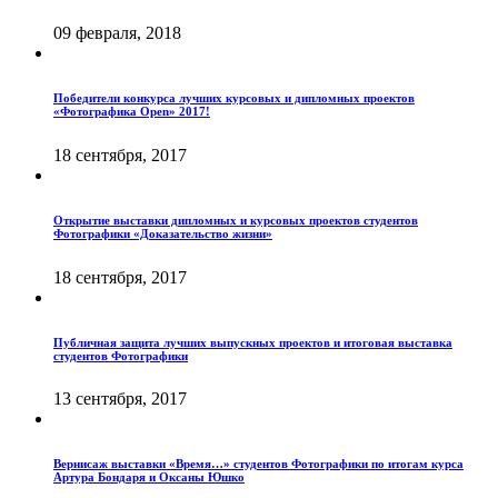
09 февраля, 2018
Победители конкурса лучших курсовых и дипломных проектов
«Фотографика Open» 2017!
18 сентября, 2017
Открытие выставки дипломных и курсовых проектов студентов
Фотографики «Доказательство жизни»
18 сентября, 2017
Публичная защита лучших выпускных проектов и итоговая выставка
студентов Фотографики
13 сентября, 2017
Вернисаж выставки «Время…» студентов Фотографики по итогам курса
Артура Бондаря и Оксаны Юшко