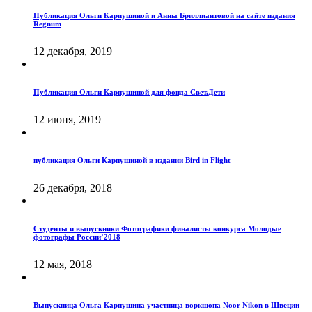
Публикация Ольги Карпушиной и Анны Бриллиантовой на сайте издания
Regnum
12 декабря, 2019
Публикация Ольги Карпушиной для фонда Свет.Дети
12 июня, 2019
публикация Ольги Карпушиной в издании Bird in Flight
26 декабря, 2018
Студенты и выпускники Фотографики финалисты конкурса Молодые
фотографы России’2018
12 мая, 2018
Выпускница Ольга Карпушина участница воркшопа Noor Nikon в Швеции