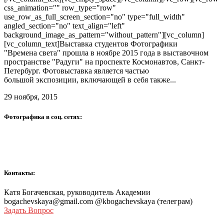
css_animation="" row_type="row"
use_row_as_full_screen_section="no" type="full_width"
angled_section="no" text_align="left"
background_image_as_pattern="without_pattern"][vc_column]
[vc_column_text]Выставка студентов Фотографики
"Времена света" прошла в ноябре 2015 года в выставочном
пространстве "Радуги" на проспекте Космонавтов, Санкт-
Петербург. Фотовыставка является частью
большой экспозиции, включающей в себя также...
29 ноября, 2015
Фотографика в соц. сетях:
Контакты:
Катя Богачевская, руководитель Академии
bogachevskaya@gmail.com @kbogachevskaya (телеграм)
Задать Вопрос