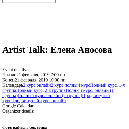
Artist Talk: Елена Аносова
Event details:
Начало
21 февраля, 2019 7:00 пп
Конец
21 февраля, 2019 10:00 пп
Календарь
2 курс онлайн
2 курс полный курс
Полный курс, 1-я
группа
Полный курс, 2-я группа
Полный курс: онлайн (1
группа)
Полный курс: онлайн (2 группа)
Продвинутый
курс
Продвинутый курс: онлайн
Google Calendar
Organizer details:
Фотографика в соц. сетях: