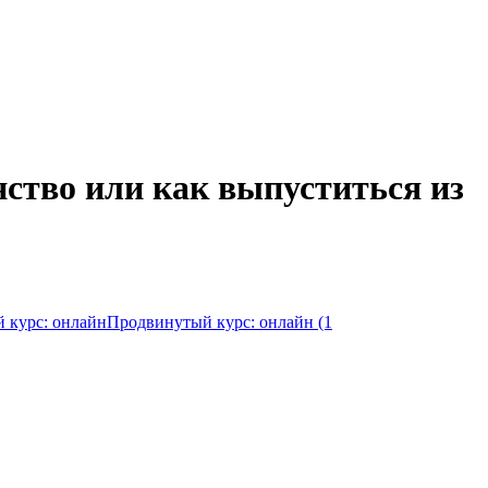
нство или как выпуститься из
 курс: онлайн
Продвинутый курс: онлайн (1