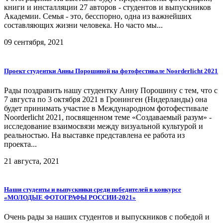
книги и инсталляции 27 авторов - студентов и выпускников
Академии. Семья - это, бесспорно, одна из важнейших
составляющих жизни человека. Но часто мы...
09 сентября, 2021
Проект студентки Анны Порошиной на фотофестивале Noorderlicht 2021
Рады поздравить нашу студентку Анну Порошину с тем, что с
7 августа по 3 октября 2021 в Гронинген (Нидерланды) она
будет принимать участие в Международном фотофестивале
Noorderlicht 2021, посвященном теме «Создаваемый разум» -
исследование взаимосвязи между визуальной культурой и
реальностью. На выставке представлена ее работа из
проекта...
21 августа, 2021
Наши студенты и выпускники среди победителей в конкурсе
«МОЛОДЫЕ ФОТОГРАФЫ РОССИИ-2021»
Очень рады за наших студентов и выпускников с победой и