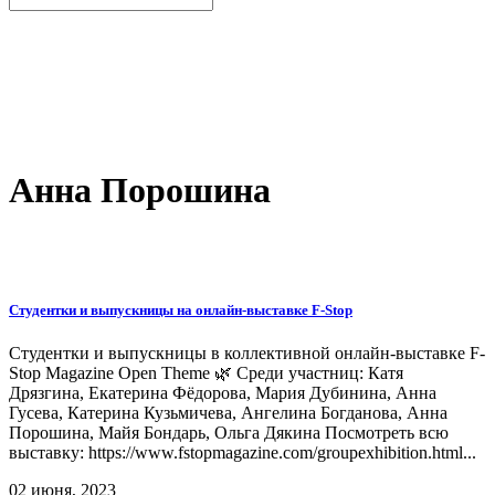
Анна Порошина
Студентки и выпускницы на онлайн-выставке F-Stop
Студентки и выпускницы в коллективной онлайн-выставке F-
Stop Magazine Open Theme 🌿 Среди участниц: Катя
Дрязгина, Екатерина Фёдорова, Мария Дубинина, Анна
Гусева, Катерина Кузьмичева, Ангелина Богданова, Анна
Порошина, Майя Бондарь, Ольга Дякина Посмотреть всю
выставку: https://www.fstopmagazine.com/groupexhibition.html...
02 июня, 2023