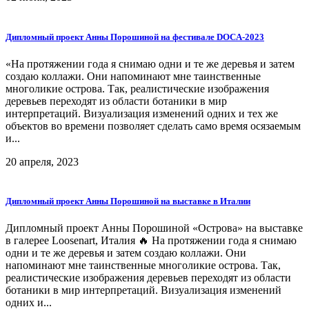
Дипломный проект Анны Порошиной на фестивале DOCA-2023
«На протяжении года я снимаю одни и те же деревья и затем
создаю коллажи. Они напоминают мне таинственные
многоликие острова. Так, реалистические изображения
деревьев переходят из области ботаники в мир
интерпретаций. Визуализация изменений одних и тех же
объектов во времени позволяет сделать само время осязаемым
и...
20 апреля, 2023
Дипломный проект Анны Порошиной на выставке в Италии
Дипломный проект Анны Порошиной «Острова» на выставке
в галерее Loosenart, Италия 🔥 На протяжении года я снимаю
одни и те же деревья и затем создаю коллажи. Они
напоминают мне таинственные многоликие острова. Так,
реалистические изображения деревьев переходят из области
ботаники в мир интерпретаций. Визуализация изменений
одних и...