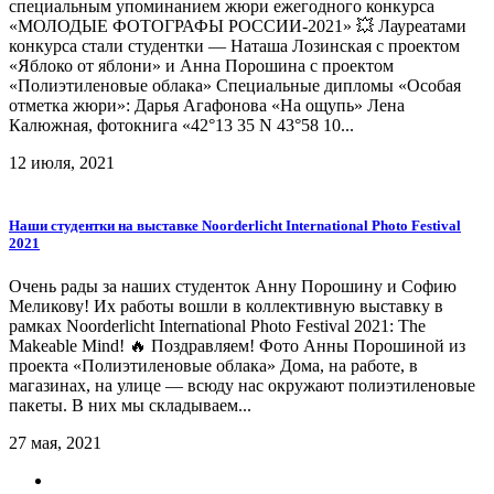
специальным упоминанием жюри ежегодного конкурса
«МОЛОДЫЕ ФОТОГРАФЫ РОССИИ-2021» 💥 Лауреатами
конкурса стали студентки — Наташа Лозинская с проектом
«Яблоко от яблони» и Анна Порошина с проектом
«Полиэтиленовые облака» Специальные дипломы «Особая
отметка жюри»: Дарья Агафонова «На ощупь» Лена
Калюжная, фотокнига «42°13 35 N 43°58 10...
12 июля, 2021
Наши студентки на выставке Noorderlicht International Photo Festival
2021
Очень рады за наших студенток Анну Порошину и Софию
Меликову! Их работы вошли в коллективную выставку в
рамках Noorderlicht International Photo Festival 2021: The
Makeable Mind! 🔥 Поздравляем! Фото Анны Порошиной из
проекта «Полиэтиленовые облака» Дома, на работе, в
магазинах, на улице — всюду нас окружают полиэтиленовые
пакеты. В них мы складываем...
27 мая, 2021