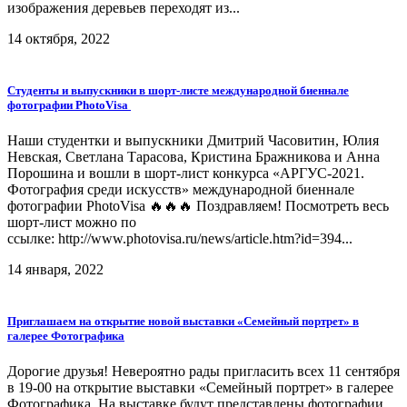
изображения деревьев переходят из...
14 октября, 2022
Студенты и выпускники в шорт-листе международной биеннале
фотографии PhotoVisa
Наши студентки и выпускники Дмитрий Часовитин, Юлия
Невская, Светлана Тарасова, Кристина Бражникова и Анна
Порошина и вошли в шорт-лист конкурса «АРГУС-2021.
Фотография среди искусств» международной биеннале
фотографии PhotoVisa 🔥🔥🔥 Поздравляем! Посмотреть весь
шорт-лист можно по
ссылке: http://www.photovisa.ru/news/article.htm?id=394...
14 января, 2022
Приглашаем на открытие новой выставки «Семейный портрет» в
галерее Фотографика
Дорогие друзья! Невероятно рады пригласить всех 11 сентября
в 19-00 на открытие выставки «Семейный портрет» в галерее
Фотографика. На выставке будут представлены фотографии,