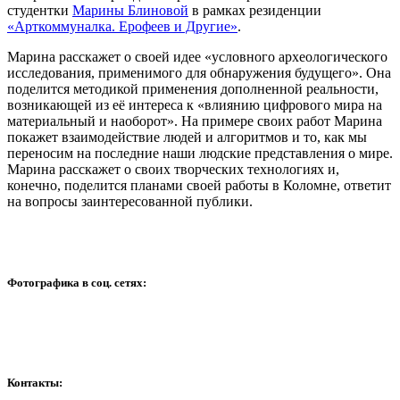
студентки
Марины Блиновой
в рамках резиденции
«Арткоммуналка. Ерофеев и Другие»
.
Марина расскажет о своей идее «условного археологического
исследования, применимого для обнаружения будущего». Она
поделится методикой применения дополненной реальности,
возникающей из её интереса к «влиянию цифрового мира на
материальный и наоборот». На примере своих работ Марина
покажет взаимодействие людей и алгоритмов и то, как мы
переносим на последние наши людские представления о мире.
Марина расскажет о своих творческих технологиях и,
конечно, поделится планами своей работы в Коломне, ответит
на вопросы заинтересованной публики.
Фотографика в соц. сетях:
Контакты: