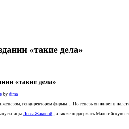
здании «такие дела»
нии «такие дела»
в
by
dima
инженером, гендиректором фирмы… Но теперь он живет в палатк
 выпускницы
Лизы Жаковой
, а также поддержать Мальтийскую 