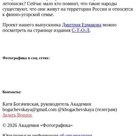
летописях? Сейчас мало кто помнит, что такие народы
существуют, что они живут на территории России и относятся
к финно-угорской семье.
Проект нашего выпускника
Дмитрия Ермакова
можно
посмотреть на странице издания
С-Т-О-Л
.
Фотографика в соц. сетях:
Контакты:
Катя Богачевская, руководитель Академии
bogachevskaya@gmail.com @kbogachevskaya (телеграм)
Задать Вопрос
© 2026 Академия «Фотографика»
Юридическая информация
об организации