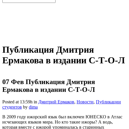
Публикация Дмитрия
Ермакова в издании С-Т-О-Л
07 Фев
Публикация Дмитрия
Ермакова в издании С-Т-О-Л
Posted at 13:59h
in
Дмитрий Ермаков
,
Новости
,
Публикации
студентов
by
dima
В 2009 году ижорский язык был включен ЮНЕСКО в Атлас
исчезающих языков мира. Но кто такие ижоры? А водь,
которая вместе с ижорой упоминалась в старинных