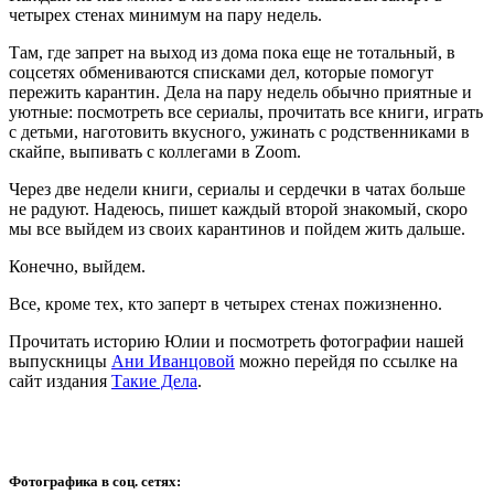
четырех стенах минимум на пару недель.
Там, где запрет на выход из дома пока еще не тотальный, в
соцсетях обмениваются списками дел, которые помогут
пережить карантин. Дела на пару недель обычно приятные и
уютные: посмотреть все сериалы, прочитать все книги, играть
с детьми, наготовить вкусного, ужинать с родственниками в
скайпе, выпивать с коллегами в Zoom.
Через две недели книги, сериалы и сердечки в чатах больше
не радуют. Надеюсь, пишет каждый второй знакомый, скоро
мы все выйдем из своих карантинов и пойдем жить дальше.
Конечно, выйдем.
Все, кроме тех, кто заперт в четырех стенах пожизненно.
Прочитать историю Юлии и посмотреть фотографии нашей
выпускницы
Ани Иванцовой
можно перейдя по ссылке на
сайт издания
Такие Дела
.
Фотографика в соц. сетях: