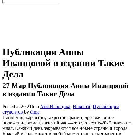
Публикация Анны
Иванцовой в издании Такие
Дела
27 Мар
Публикация Анны Иванцовой
в издании Такие Дела
Posted at 20:21h
in
Аня Иванцова
,
Новости
,
Публикации
студентов
by
dima
Пандемия, карантин, закрытие границ, чрезвычайное
положение, комендантский час — такую весну-2020 никто не
ждал. Каждый день закрываются все новые страны и города.
Каждый из нас может в любой момент оказаться заперт в