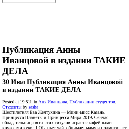
Публикация Анны
Иванцовой в издании ТАКИЕ
ДЕЛА
30 Июл
Публикация Анны Иванцовой
в издании ТАКИЕ ДЕЛА
Posted at 19:51h
in
Аня Иванцова
,
Публикации студентов
,
Студенты
by
sasha
Шестилетняя Ева Желтухина — Мини-мисс Казань,
Принцесса Планеты и Принцесса Мира-2019. Сейчас
обладательница всех этих титулов играет с кофейными
кружками кукол LOL, пьет чай, обнимает маму и подмигивает