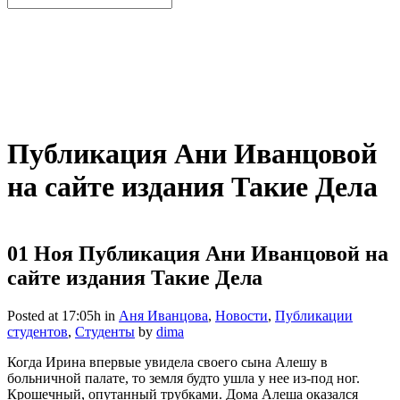
Публикация Ани Иванцовой
на сайте издания Такие Дела
01 Ноя
Публикация Ани Иванцовой на
сайте издания Такие Дела
Posted at 17:05h
in
Аня Иванцова
,
Новости
,
Публикации
студентов
,
Студенты
by
dima
Когда Ирина впервые увидела своего сына Алешу в
больничной палате, то земля будто ушла у нее из-под ног.
Крошечный, опутанный трубками. Дома Алеша оказался