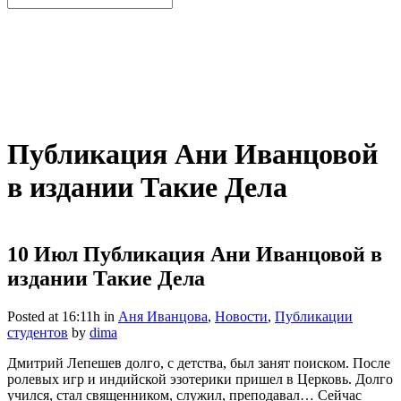
Публикация Ани Иванцовой
в издании Такие Дела
10 Июл
Публикация Ани Иванцовой в
издании Такие Дела
Posted at 16:11h
in
Аня Иванцова
,
Новости
,
Публикации
студентов
by
dima
Дмитрий Лепешев долго, с детства, был занят поиском. После
ролевых игр и индийской эзотерики пришел в Церковь. Долго
учился, стал священником, служил, преподавал… Сейчас