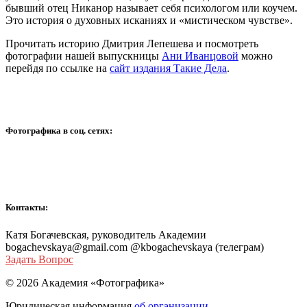
бывший отец Никанор называет себя психологом или коучем.
Это история о духовных исканиях и «мистическом чувстве».
Прочитать историю Дмитрия Лепешева и посмотреть
фотографии нашей выпускницы
Ани Иванцовой
можно
перейдя по ссылке на
сайт издания Такие Дела
.
Фотографика в соц. сетях:
Контакты:
Катя Богачевская, руководитель Академии
bogachevskaya@gmail.com @kbogachevskaya (телеграм)
Задать Вопрос
© 2026 Академия «Фотографика»
Юридическая информация
об организации