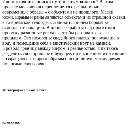
Или постоянные поиски пути и есть моя жизнь? В этом
проекте мифология переплетается с реальностью, а
современные образы – с объектами из прошлого. Маски,
ножи, шрамы и раны являются объектами из страшной сказки,
в то время как тело здесь становится полем борьбы за
самоидентификацию. В процессе работы над проектом я
провожу различные ритуалы, чтобы разорвать связь с
прошлым. Это похороны свадебного платья, погружение в
воду и помещение себя в мистический круг из камней.
Проводя границу между мифом и реальностью, я пытаюсь
разделить свое прошлое и будущее, но в конечном итоге вновь
возвращаюсь к старым образам и осциллирую между двумя
полюсами своего «я».
Фотографика в соц. сетях:
Контакты: