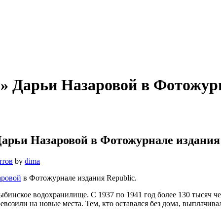
» Дарьи Назаровой в Фотожурн
арьи Назаровой в Фотожурнале издания 
нтов
by
dima
аровой
в Фотожурнале издания Republic.
 Рыбинское водохранилище. С 1937 по 1941 год более 130 тысяч
ревозили на новые места. Тем, кто оставался без дома, выплачи