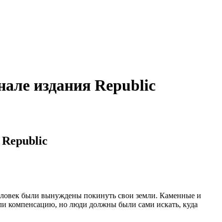
але издания Republic
Republic
 человек были вынуждены покинуть свои земли. Каменные и
вали компенсацию, но люди должны были сами искать, куда