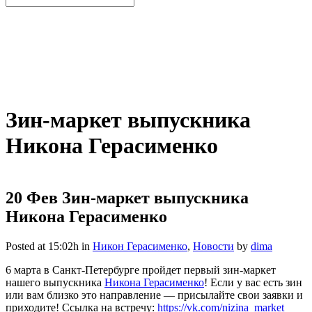
Зин-маркет выпускника
Никона Герасименко
20 Фев
Зин-маркет выпускника
Никона Герасименко
Posted at 15:02h
in
Никон Герасименко
,
Новости
by
dima
6 марта в Санкт-Петербурге пройдет первый зин-маркет
нашего выпускника
Никона Герасименко
! Если у вас есть зин
или вам близко это направление — присылайте свои заявки и
приходите! Ссылка на встречу:
https://vk.com/nizina_market